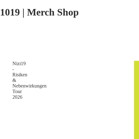
1019 | Merch Shop
Nizi19
-
Risiken
&
Nebenwirkungen
Tour
2026